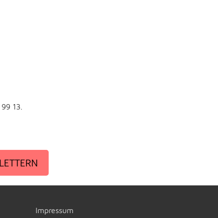
 99 13.
LETTERN
Impressum