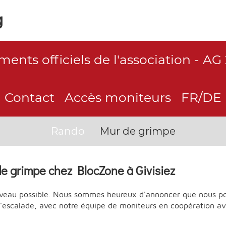
g
ents officiels de l'association - AG
Contact
Accès moniteurs
FR/DE
Rando
Mur de grimpe
e grimpe chez BlocZone à Givisiez
uveau possible. Nous sommes heureux d'annoncer que nous p
'escalade, avec notre équipe de moniteurs en coopération av