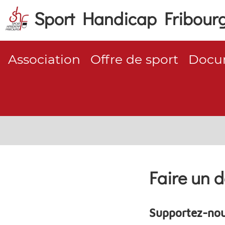
Sport Handicap Fribour
Association
Offre de sport
Docum
Faire un 
Supportez-nou