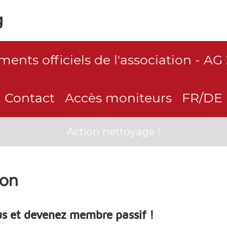
g
ents officiels de l'association - AG
Contact
Accès moniteurs
FR/DE
Action nettoyage !
don
s et devenez membre passif !