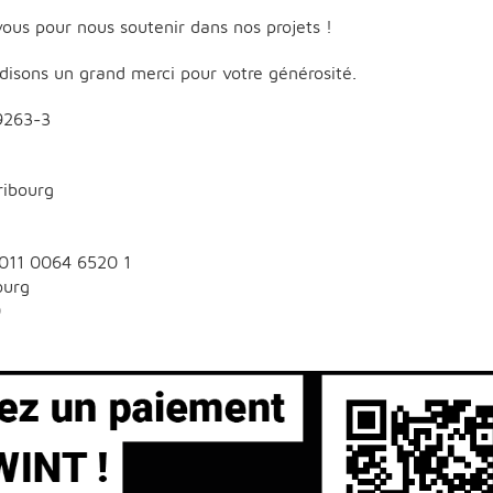
ous pour nous soutenir dans nos projets !
disons un grand merci pour votre générosité.
9263-3
ribourg
011 0064 6520 1
bourg
0