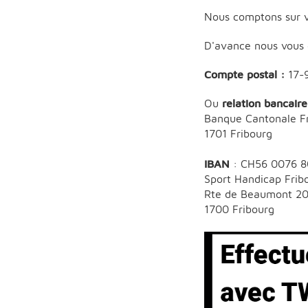
Nous comptons sur v
D'avance nous vous 
Compte postal :
17-
Ou
relation bancaire
Banque Cantonale F
1701 Fribourg
IBAN
: CH56 0076 8
Sport Handicap Fri
Rte de Beaumont 2
1700 Fribourg