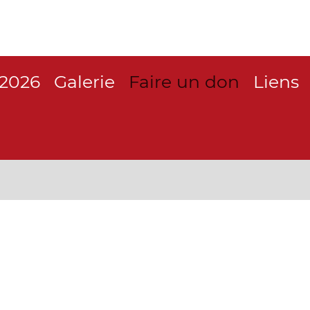
 2026
Galerie
Faire un don
Liens