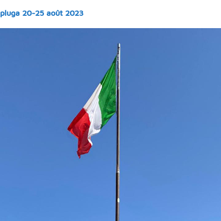
pluga 20-25 août 2023