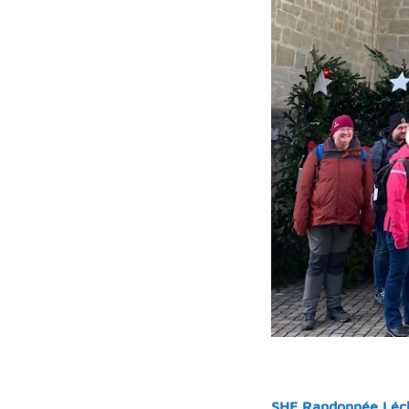
SHF Randonnée Léch