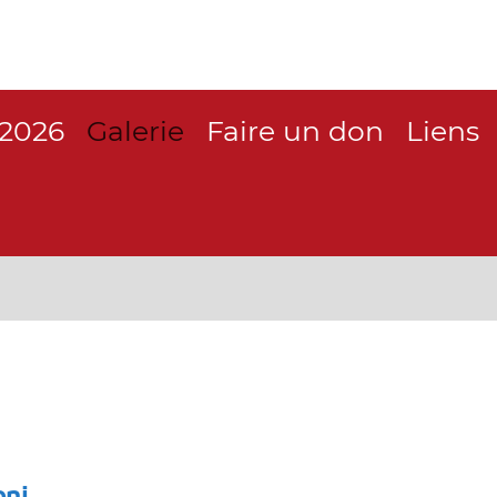
 2026
Galerie
Faire un don
Liens
oni