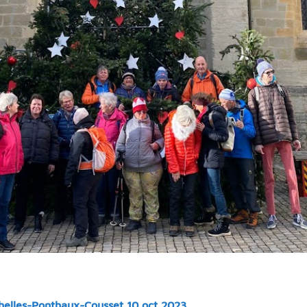
elles-Ponthaux-Cousset 10 oct 2023